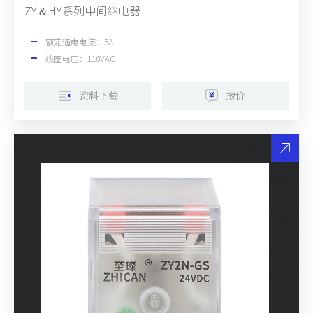
ZY＆HY系列中间继电器
额定通电电流：5A
线圈电压：110VAC
资料下载
报价