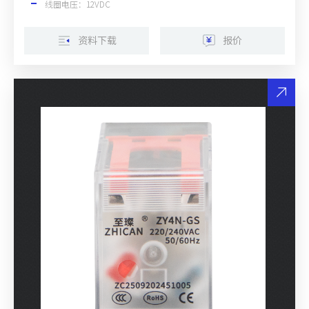
线圈电压：12VDC
资料下载
报价