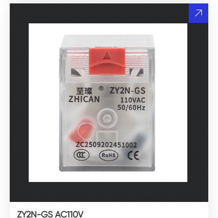
ZY2N-GS AC110V