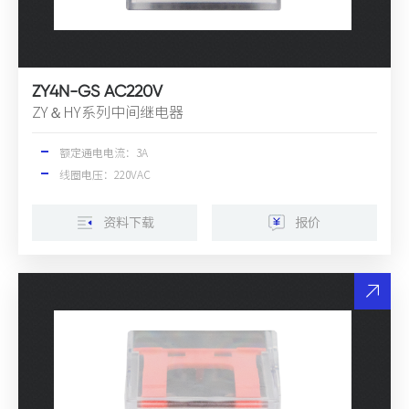
ZY4N-GS AC220V
ZY＆HY系列中间继电器
额定通电电流：3A
线圈电压：220VAC
资料下载
报价