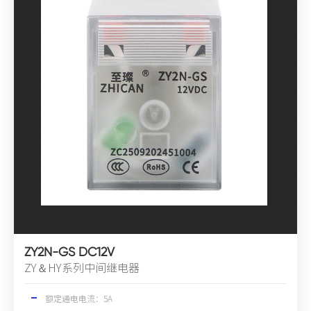
ZY2N-GS DC12V
ZY＆HY系列中间继电器
额定通电电流：5A