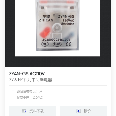
ZY4N-GS AC110V
ZY＆HY系列中间继电器
额定通电电流：3A
线圈电压：110VAC
资料下载
报价