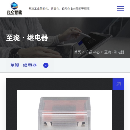
至璨 · 继电器
>
>
首页
产品中心
至璨 · 继电器
至璨 · 继电器