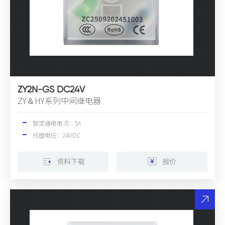
ZY2N-GS DC24V
ZY＆HY系列中间继电器
额定通电电流：5A
线圈电压：24VDC
资料下载
报价