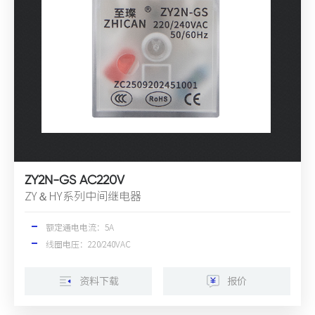
ZY2N-GS AC220V
ZY＆HY系列中间继电器
额定通电电流：5A
线圈电压：220/240VAC
资料下载
报价