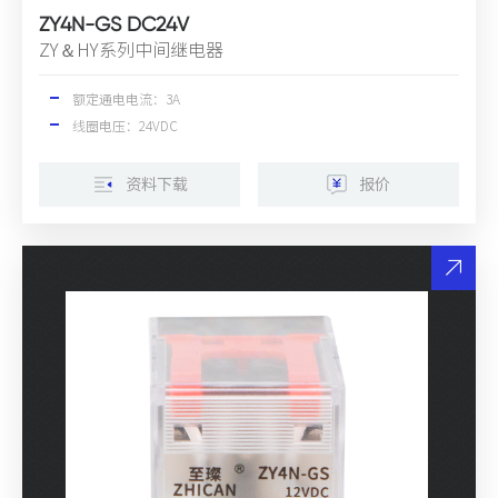
ZY4N-GS DC24V
ZY＆HY系列中间继电器
额定通电电流：3A
线圈电压：24VDC
资料下载
报价