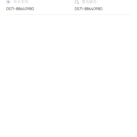
技术支持：
售后服务：
0571-88640980
0571-88640980