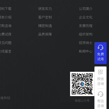
资料下载
研发实力
公司简介
服务介绍
客户定制
企业文化
订购咨询
精密制造
发展历程
免费试用
品质保障
组织架构
常见问题
招贤纳士
在线留言
新闻中心
免费
试用
微信
咨询
律声明
电话
微信公众号
咨询