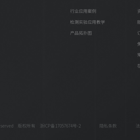
5
行业应用案例
50g
检测实验应用教学
产品拓扑图
 Reserved 版权所有
浙ICP备17057674号-2
隐私条款
法