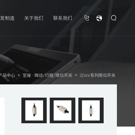
发制造
关于我们
联系我们
>
>
产品中心
至璨 · 微动/行程/限位开关
ZD4V系列限位开关
>
>
产品中心
至璨 · 微动/行程/限位开关
ZD4V系列限位开关