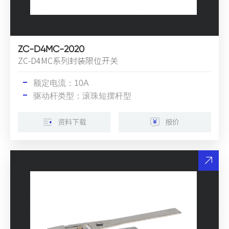
ZC-D4MC-2020
ZC-D4MC系列封装限位开关
额定电流：10A
驱动杆类型：滚珠短摆杆型
资料下载
报价