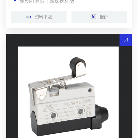
驱动杆类型：滚珠摆杆型
资料下载
报价