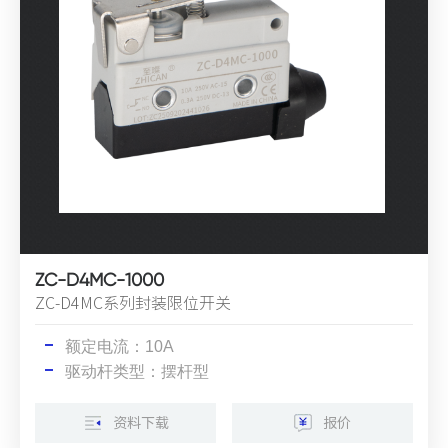
ZC-D4MC-1000
ZC-D4MC系列封装限位开关
额定电流：10A
驱动杆类型：摆杆型
资料下载
报价