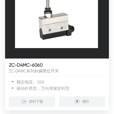
ZC-D4MC-6060
ZC-D4MC系列封装限位开关
额定电流：10A
驱动杆类型：万向弹簧软杆型
资料下载
报价