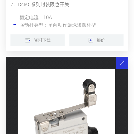
ZC-D4MC系列封装限位开关
额定电流：10A
驱动杆类型：单向动作滚珠短摆杆型
资料下载
报价