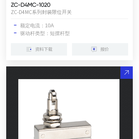
ZC-D4MC-1020
ZC-D4MC系列封装限位开关
额定电流：10A
驱动杆类型：短摆杆型
资料下载
报价