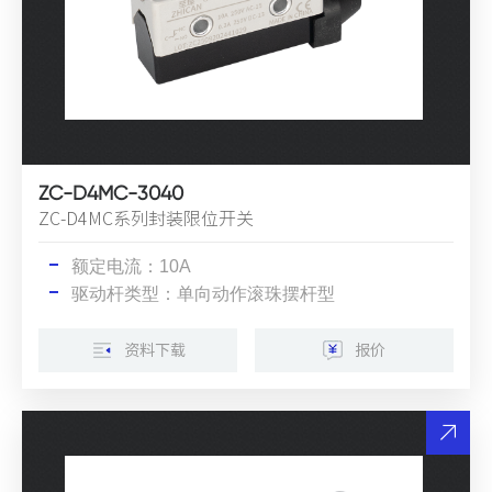
ZC-D4MC-3040
ZC-D4MC系列封装限位开关
额定电流：10A
驱动杆类型：单向动作滚珠摆杆型
资料下载
报价